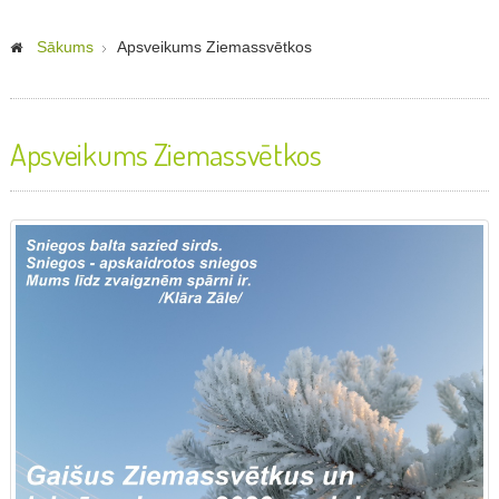
Sākums
Apsveikums Ziemassvētkos
Apsveikums Ziemassvētkos