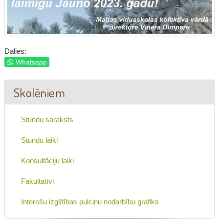
Dalies:
Whatsapp
Skolēniem
Stundu saraksts
Stundu laiki
Konsultāciju laiki
Fakultatīvi
Interešu izglītības pulciņu nodarbību grafiks