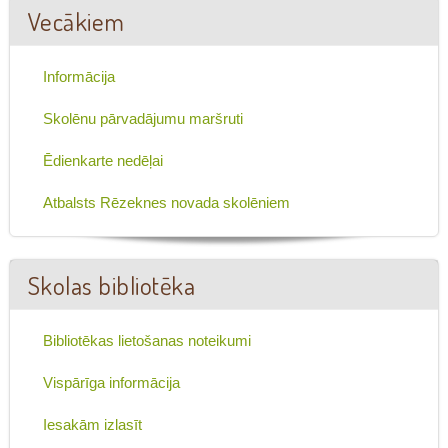
Vecākiem
Informācija
Skolēnu pārvadājumu maršruti
Ēdienkarte nedēļai
Atbalsts Rēzeknes novada skolēniem
Skolas bibliotēka
Bibliotēkas lietošanas noteikumi
Vispārīga informācija
Iesakām izlasīt