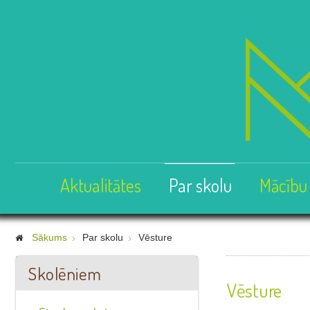
Aktualitātes
Par skolu
Mācību
Sākums
Par skolu
Vēsture
Skolēniem
Vēsture