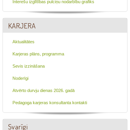
Interešu izglītības pulciņu nodarbību grafiks
KARJERA
Aktualitātes
Karjeras plāns, programma
Sevis izzināšana
Noderīgi
Atvērto durvju dienas 2026. gadā
Pedagoga karjeras konsultanta kontakti
Svarīgi