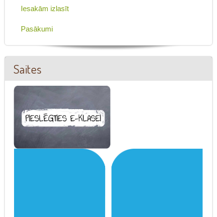
Iesakām izlasīt
Pasākumi
Saites