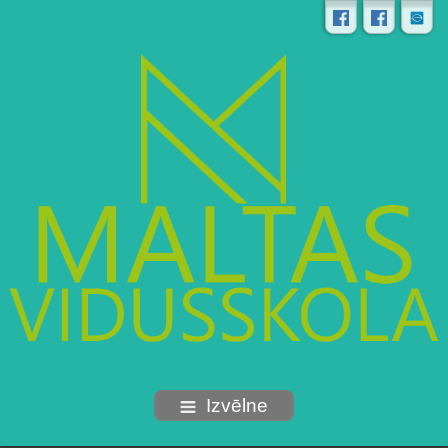
Izvēlne