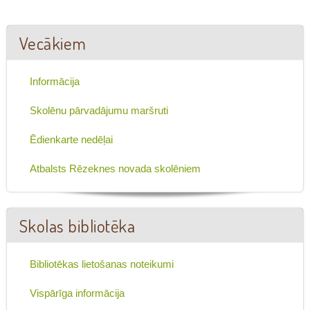
Vecākiem
Informācija
Skolēnu pārvadājumu maršruti
Ēdienkarte nedēļai
Atbalsts Rēzeknes novada skolēniem
Skolas bibliotēka
Bibliotēkas lietošanas noteikumi
Vispārīga informācija