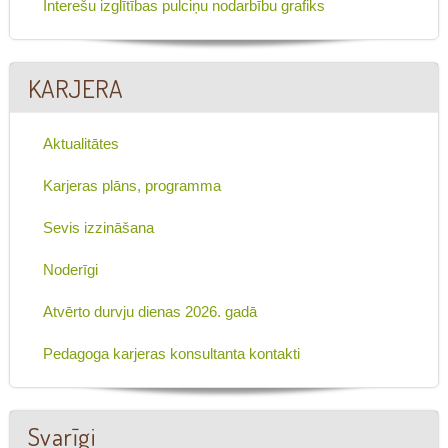
Interešu izglītības pulciņu nodarbību grafiks
KARJERA
Aktualitātes
Karjeras plāns, programma
Sevis izzināšana
Noderīgi
Atvērto durvju dienas 2026. gadā
Pedagoga karjeras konsultanta kontakti
Svarīgi