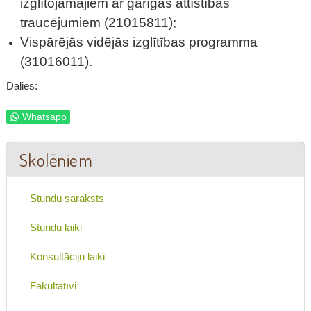
izglītojamajiem ar garīgās attīstības
traucējumiem (21015811);
Vispārējās vidējās izglītības programma
(31016011).
Dalies:
Whatsapp
Skolēniem
Stundu saraksts
Stundu laiki
Konsultāciju laiki
Fakultatīvi