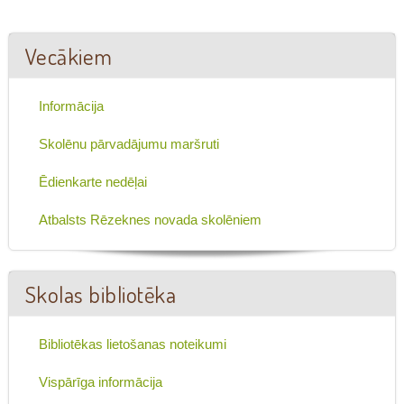
Vecākiem
Informācija
Skolēnu pārvadājumu maršruti
Ēdienkarte nedēļai
Atbalsts Rēzeknes novada skolēniem
Skolas bibliotēka
Bibliotēkas lietošanas noteikumi
Vispārīga informācija