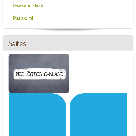
Iesakām izlasīt
Pasākumi
Saites