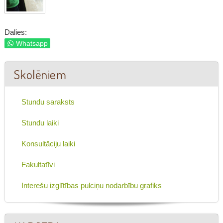
Dalies:
Whatsapp
Skolēniem
Stundu saraksts
Stundu laiki
Konsultāciju laiki
Fakultatīvi
Interešu izglītības pulciņu nodarbību grafiks