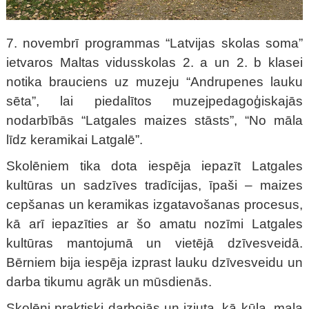
7. novembrī programmas “Latvijas skolas soma”
ietvaros Maltas vidusskolas 2. a un 2. b klasei
notika brauciens uz muzeju “Andrupenes lauku
sēta”, lai piedalītos muzejpedagoģiskajās
nodarbībās “Latgales maizes stāsts”, “No māla
līdz keramikai Latgalē”.
Skolēniem tika dota iespēja iepazīt Latgales
kultūras un sadzīves tradīcijas, īpaši – maizes
cepšanas un keramikas izgatavošanas procesus,
kā arī iepazīties ar šo amatu nozīmi Latgales
kultūras mantojumā un vietējā dzīvesveidā.
Bērniem bija iespēja izprast lauku dzīvesveidu un
darba tikumu agrāk un mūsdienās.
Skolēni praktiski darbojās un izjuta, kā kūla, mala