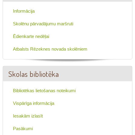
Informācija
Skolēnu pārvadājumu maršruti
Ēdienkarte nedēļai
Atbalsts Rēzeknes novada skolēniem
Skolas bibliotēka
Bibliotēkas lietošanas noteikumi
Vispārīga informācija
Iesakām izlasīt
Pasākumi