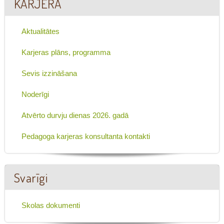
KARJERA
Aktualitātes
Karjeras plāns, programma
Sevis izzināšana
Noderīgi
Atvērto durvju dienas 2026. gadā
Pedagoga karjeras konsultanta kontakti
Svarīgi
Skolas dokumenti