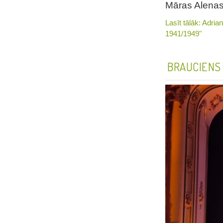
Māras Alenas
Lasīt tālāk: Adri
1941/1949"
BRAUCIENS 