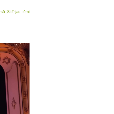
ā "Sibīrijas bērni