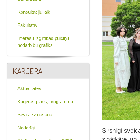
Konsultāciju laiki
Fakultatīvi
Interešu izglītības pulciņu
nodarbību grafiks
KARJERA
Aktualitātes
Karjeras plāns, programma
Sevis izzināšana
Noderīgi
Sirsnīgi sveic
zinātkāre un