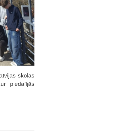
atvijas skolas
r piedalījās