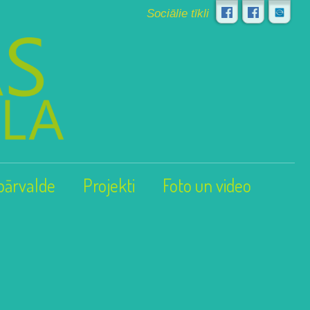
Sociālie tīkli
pārvalde
Projekti
Foto un video