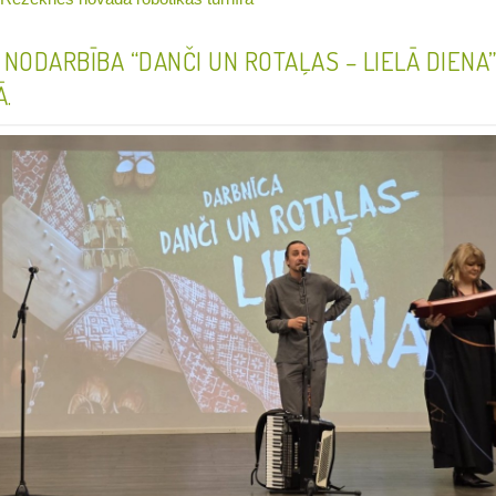
 NODARBĪBA “DANČI UN ROTAĻAS – LIELĀ DIENA
.