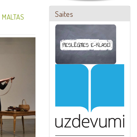
Saites
” MALTAS