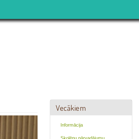
Vecākiem
Informācija
Skolēnu pārvadājumu