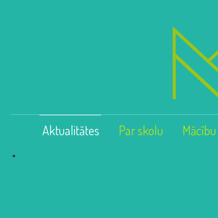
Aktualitātes
Par skolu
Mācību