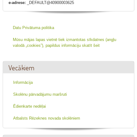
e-adrese:
_DEFAULT@40900003625
Datu Privātuma politika
Mūsu mājas lapas vietnē tiek izmantotas sīkdatnes (angļu
valodā „cookies”), papildus informāciju skatīt šeit
Vecākiem
Informācija
Skolēnu pārvadājumu maršruti
Ēdienkarte nedēļai
Atbalsts Rēzeknes novada skolēniem