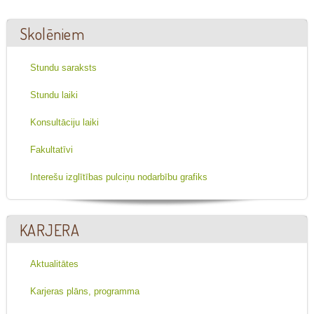
Skolēniem
Stundu saraksts
Stundu laiki
Konsultāciju laiki
Fakultatīvi
Interešu izglītības pulciņu nodarbību grafiks
KARJERA
Aktualitātes
Karjeras plāns, programma