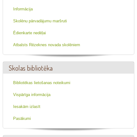
Informācija
Skolēnu pārvadājumu maršruti
Ēdienkarte nedēļai
Atbalsts Rēzeknes novada skolēniem
Skolas bibliotēka
Bibliotēkas lietošanas noteikumi
Vispārīga informācija
Iesakām izlasīt
Pasākumi