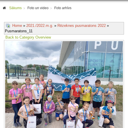
Sākums
Foto un video
Foto arhīvs
Home
»
2021./2022.m.g.
»
Rēzeknes pusmaratons 2022
»
Pusmaratons_11
Back to Category Overview