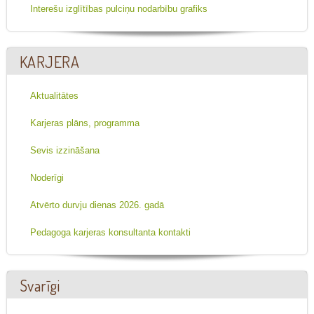
Interešu izglītības pulciņu nodarbību grafiks
KARJERA
Aktualitātes
Karjeras plāns, programma
Sevis izzināšana
Noderīgi
Atvērto durvju dienas 2026. gadā
Pedagoga karjeras konsultanta kontakti
Svarīgi