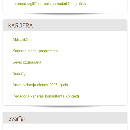
Interešu izglītības pulciņu nodarbību grafiks
KARJERA
Aktualitātes
Karjeras plāns, programma
Sevis izzināšana
Noderīgi
Atvērto durvju dienas 2026. gadā
Pedagoga karjeras konsultanta kontakti
Svarīgi