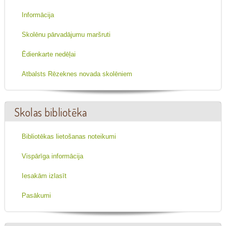
Informācija
Skolēnu pārvadājumu maršruti
Ēdienkarte nedēļai
Atbalsts Rēzeknes novada skolēniem
Skolas bibliotēka
Bibliotēkas lietošanas noteikumi
Vispārīga informācija
Iesakām izlasīt
Pasākumi