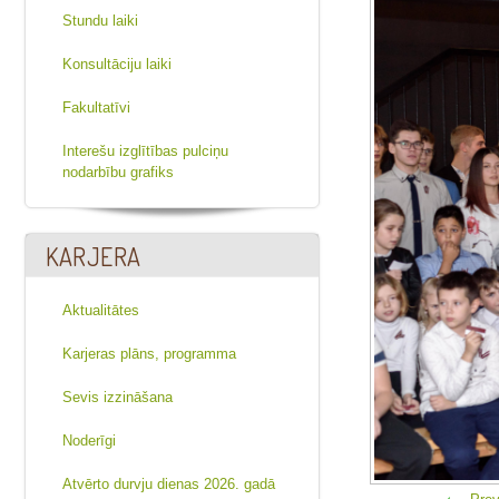
Stundu laiki
Konsultāciju laiki
Fakultatīvi
Interešu izglītības pulciņu
nodarbību grafiks
KARJERA
Aktualitātes
Karjeras plāns, programma
Sevis izzināšana
Noderīgi
Atvērto durvju dienas 2026. gadā