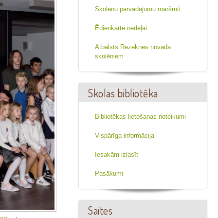
Skolēnu pārvadājumu maršruti
Ēdienkarte nedēļai
Atbalsts Rēzeknes novada
skolēniem
Skolas bibliotēka
Bibliotēkas lietošanas noteikumi
Vispārīga informācija
Iesakām izlasīt
Pasākumi
Saites