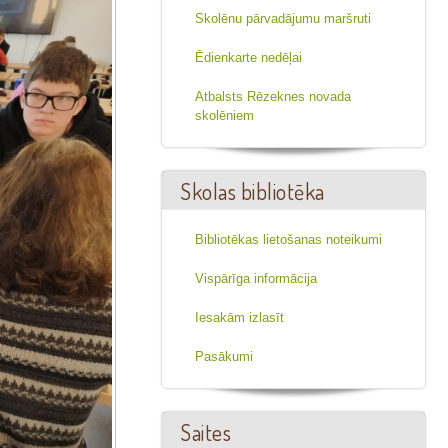
Skolēnu pārvadājumu maršruti
Ēdienkarte nedēļai
Atbalsts Rēzeknes novada
skolēniem
Skolas bibliotēka
Bibliotēkas lietošanas noteikumi
Vispārīga informācija
Iesakām izlasīt
Pasākumi
Saites