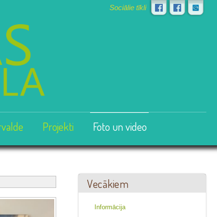
Sociālie tīkli
rvalde
Projekti
Foto un video
Vecākiem
Informācija