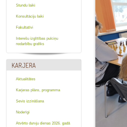
Stundu laiki
Konsultāciju laiki
Fakultatīvi
Interešu izglītības pulciņu
nodarbību grafiks
KARJERA
Aktualitātes
Karjeras plāns, programma
Sevis izzināšana
Noderīgi
Atvērto durvju dienas 2026. gadā