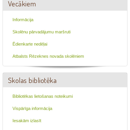
Vecākiem
Informācija
Skolēnu pārvadājumu maršruti
Ēdienkarte nedēļai
Atbalsts Rēzeknes novada skolēniem
Skolas bibliotēka
Bibliotēkas lietošanas noteikumi
Vispārīga informācija
Iesakām izlasīt