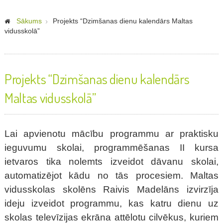
Sākums
Projekts “Dzimšanas dienu kalendārs Maltas
vidusskolā”
Projekts “Dzimšanas dienu kalendārs
Maltas vidusskolā”
Lai apvienotu mācību programmu ar praktisku
ieguvumu skolai, programmēšanas II kursa
ietvaros tika nolemts izveidot dāvanu skolai,
automatizējot kādu no tās procesiem. Maltas
vidusskolas skolēns Raivis Madelāns izvirzīja
ideju izveidot programmu, kas katru dienu uz
skolas televīzijas ekrāna attēlotu cilvēkus, kuriem