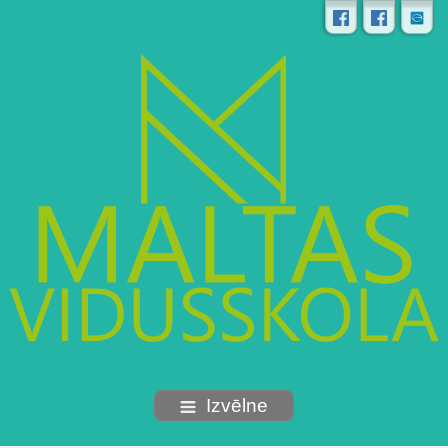
Izvēlne