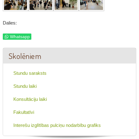
Dalies:
Whatsapp
Skolēniem
Stundu saraksts
Stundu laiki
Konsultāciju laiki
Fakultatīvi
Interešu izglītības pulciņu nodarbību grafiks