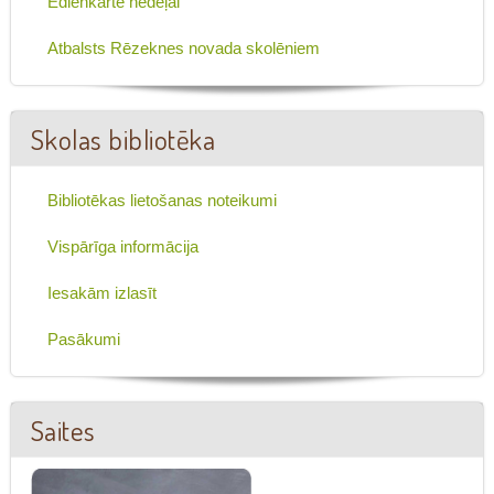
Ēdienkarte nedēļai
Atbalsts Rēzeknes novada skolēniem
Skolas bibliotēka
Bibliotēkas lietošanas noteikumi
Vispārīga informācija
Iesakām izlasīt
Pasākumi
Saites