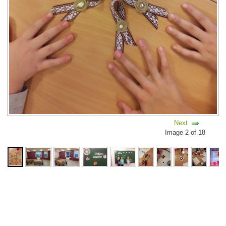
Next
Image 2 of 18