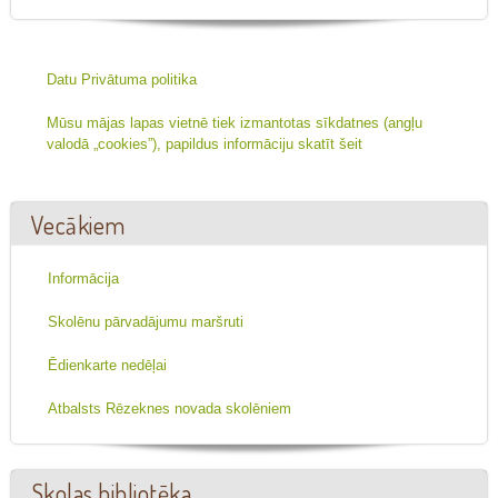
Datu Privātuma politika
Mūsu mājas lapas vietnē tiek izmantotas sīkdatnes (angļu
valodā „cookies”), papildus informāciju skatīt šeit
Vecākiem
Informācija
Skolēnu pārvadājumu maršruti
Ēdienkarte nedēļai
Atbalsts Rēzeknes novada skolēniem
Skolas bibliotēka