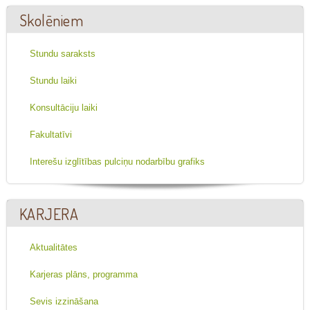
Skolēniem
Stundu saraksts
Stundu laiki
Konsultāciju laiki
Fakultatīvi
Interešu izglītības pulciņu nodarbību grafiks
KARJERA
Aktualitātes
Karjeras plāns, programma
Sevis izzināšana