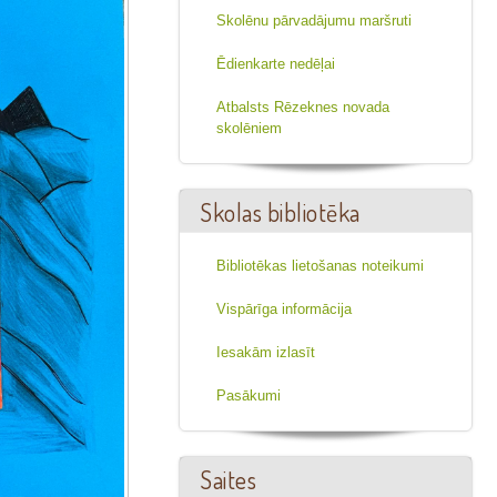
Skolēnu pārvadājumu maršruti
Ēdienkarte nedēļai
Atbalsts Rēzeknes novada
skolēniem
Skolas bibliotēka
Bibliotēkas lietošanas noteikumi
Vispārīga informācija
Iesakām izlasīt
Pasākumi
Saites