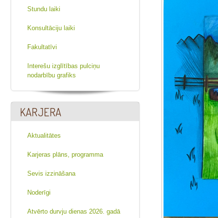
Stundu laiki
Konsultāciju laiki
Fakultatīvi
Interešu izglītības pulciņu
nodarbību grafiks
KARJERA
Aktualitātes
Karjeras plāns, programma
Sevis izzināšana
Noderīgi
Atvērto durvju dienas 2026. gadā