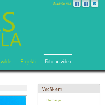
Sociālie tīkli
rvalde
Projekti
Foto un video
Vecākiem
Informācija