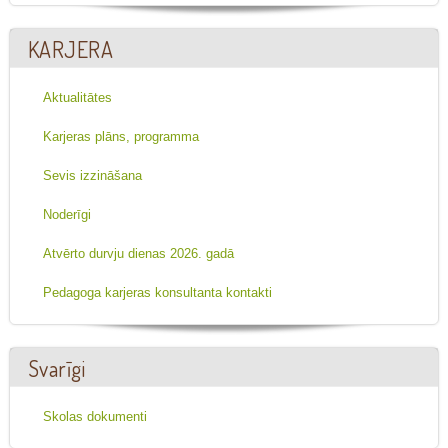
KARJERA
Aktualitātes
Karjeras plāns, programma
Sevis izzināšana
Noderīgi
Atvērto durvju dienas 2026. gadā
Pedagoga karjeras konsultanta kontakti
Svarīgi
Skolas dokumenti