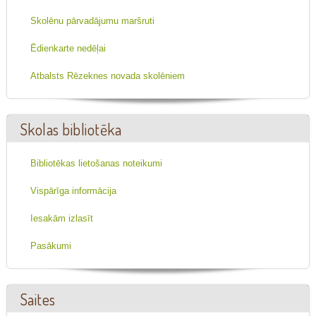
Skolēnu pārvadājumu maršruti
Ēdienkarte nedēļai
Atbalsts Rēzeknes novada skolēniem
Skolas bibliotēka
Bibliotēkas lietošanas noteikumi
Vispārīga informācija
Iesakām izlasīt
Pasākumi
Saites