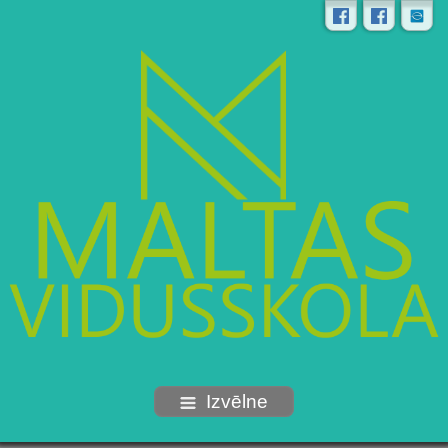
Izvēlne