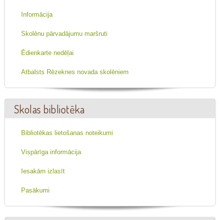
Informācija
Skolēnu pārvadājumu maršruti
Ēdienkarte nedēļai
Atbalsts Rēzeknes novada skolēniem
Skolas bibliotēka
Bibliotēkas lietošanas noteikumi
Vispārīga informācija
Iesakām izlasīt
Pasākumi