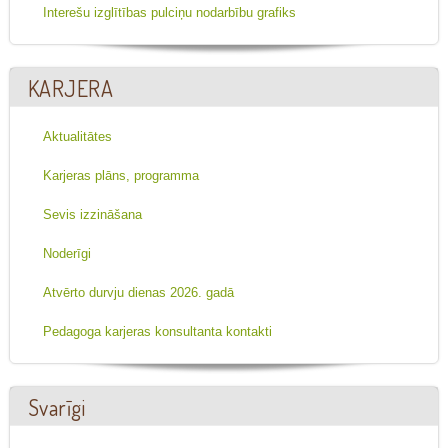
Interešu izglītības pulciņu nodarbību grafiks
KARJERA
Aktualitātes
Karjeras plāns, programma
Sevis izzināšana
Noderīgi
Atvērto durvju dienas 2026. gadā
Pedagoga karjeras konsultanta kontakti
Svarīgi