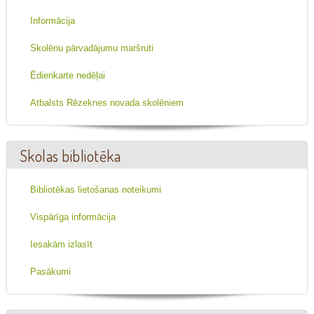
Informācija
Skolēnu pārvadājumu maršruti
Ēdienkarte nedēļai
Atbalsts Rēzeknes novada skolēniem
Skolas bibliotēka
Bibliotēkas lietošanas noteikumi
Vispārīga informācija
Iesakām izlasīt
Pasākumi