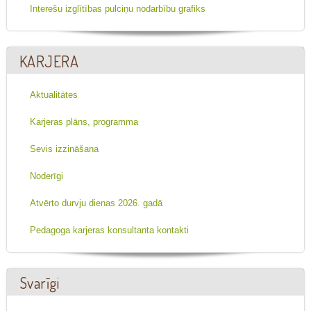
Interešu izglītības pulciņu nodarbību grafiks
KARJERA
Aktualitātes
Karjeras plāns, programma
Sevis izzināšana
Noderīgi
Atvērto durvju dienas 2026. gadā
Pedagoga karjeras konsultanta kontakti
Svarīgi