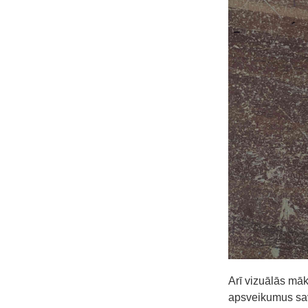
Arī vizuālās māk
apsveikumus sa