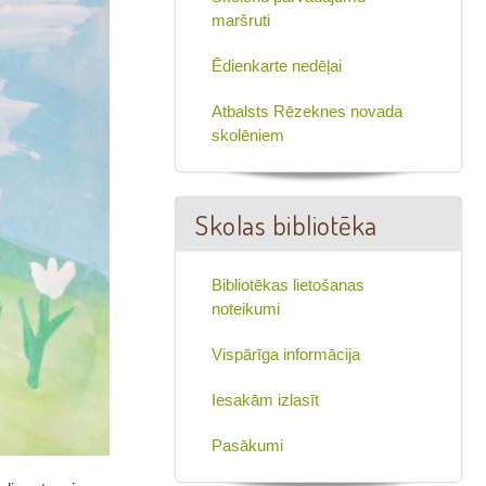
maršruti
Ēdienkarte nedēļai
Atbalsts Rēzeknes novada
skolēniem
Skolas bibliotēka
Bibliotēkas lietošanas
noteikumi
Vispārīga informācija
Iesakām izlasīt
Pasākumi