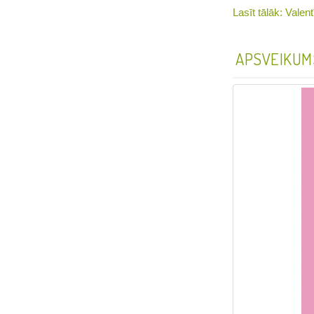
Lasīt tālāk: Valen
APSVEIKUM