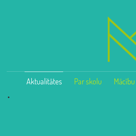
Aktualitātes
Par skolu
Mācību