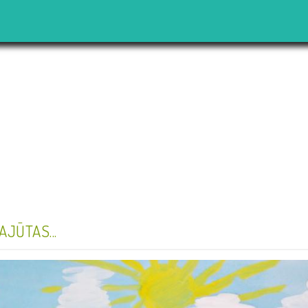
JŪTAS...