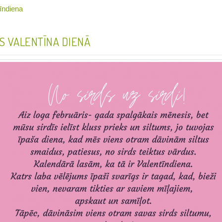
tīndiena
S VALENTĪNA DIENĀ