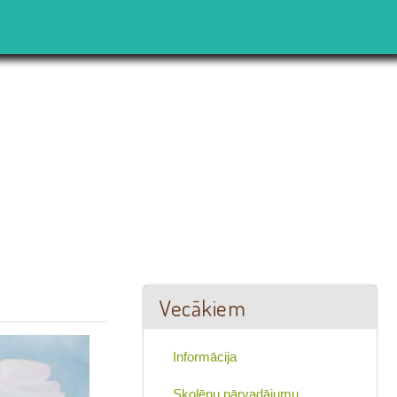
Vecākiem
Informācija
Skolēnu pārvadājumu