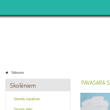
Sākums
PAVASARA SA
Skolēniem
Stundu saraksts
Stundu laiki