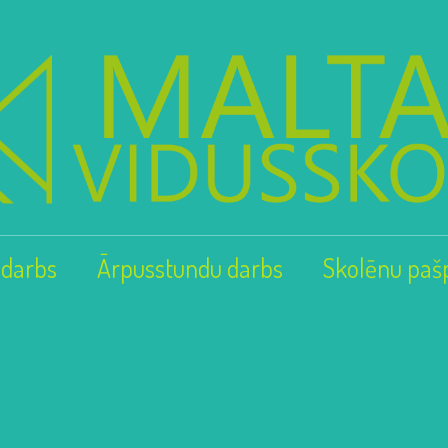
 darbs
Ārpusstundu darbs
Skolēnu paš