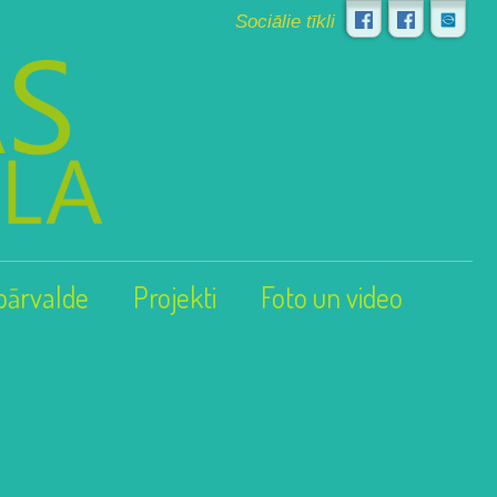
Sociālie tīkli
pārvalde
Projekti
Foto un video