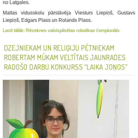
no Latgales.
Maltas vidusskolu pārstāvēja Viesturs Liepiņš, Gustavs
Liepiņš, Edgars Plass un Rolands Plass.
Lasīt tālāk: Rēzeknes valstspilsētas robotikas čempionāts
DZEJNIEKAM UN RELIĢIJU PĒTNIEKAM
ROBERTAM MŪKAM VELTĪTAIS JAUNRADES
RADOŠO DARBU KONKURSS “LAIKA JOŅOS”