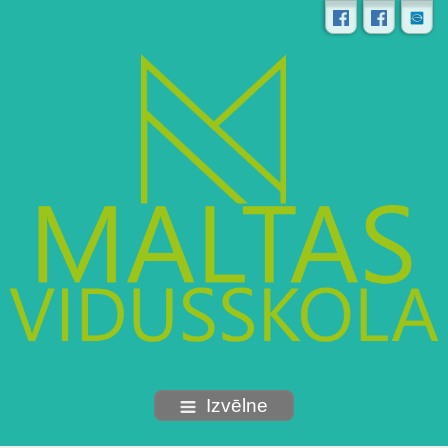
Izvēlne