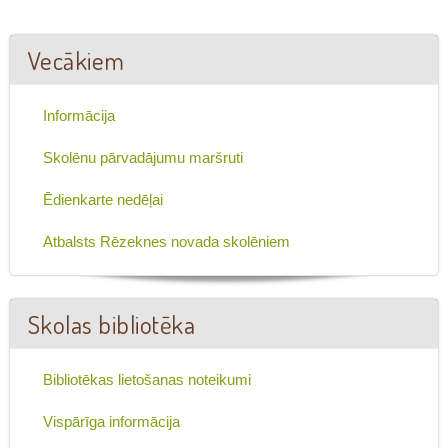
Vecākiem
Informācija
Skolēnu pārvadājumu maršruti
Ēdienkarte nedēļai
Atbalsts Rēzeknes novada skolēniem
Skolas bibliotēka
Bibliotēkas lietošanas noteikumi
Vispārīga informācija