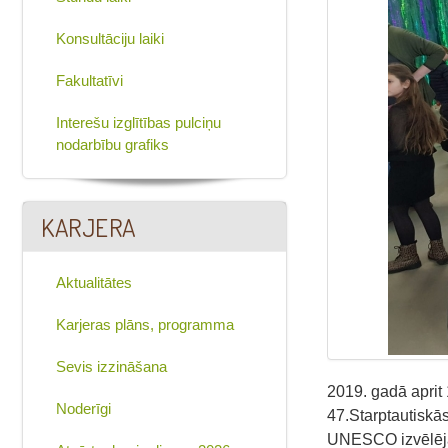
Konsultāciju laiki
Fakultatīvi
Interešu izglītības pulciņu
nodarbību grafiks
KARJERA
Aktualitātes
Karjeras plāns, programma
Sevis izzināšana
2019. gadā aprit
Noderīgi
47.Starptautiskā
UNESCO izvēlējās