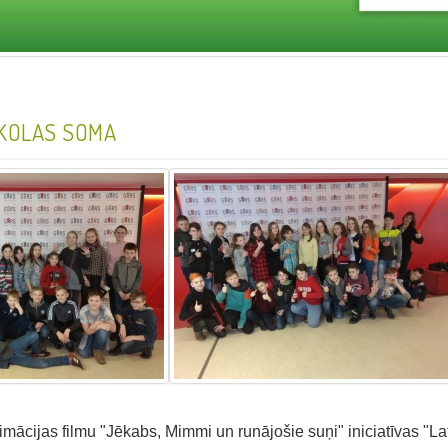
SKOLAS SOMA
mācijas filmu "Jēkabs, Mimmi un runājošie suņi" iniciatīvas "La