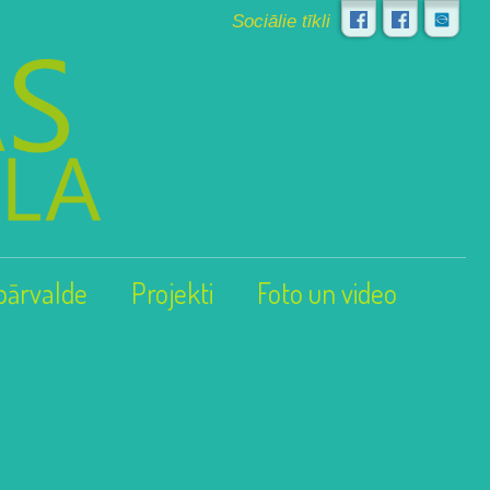
Sociālie tīkli
pārvalde
Projekti
Foto un video