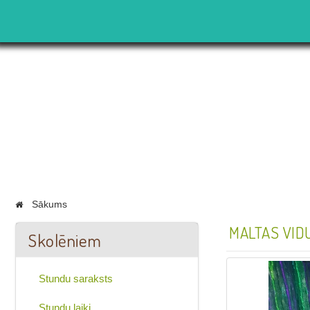
Sākums
MALTAS VID
Skolēniem
Stundu saraksts
Stundu laiki