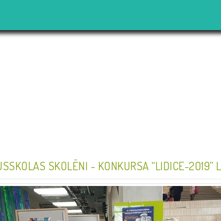
USSKOLAS SKOLĒNI - KONKURSA “LIDICE-2019” 