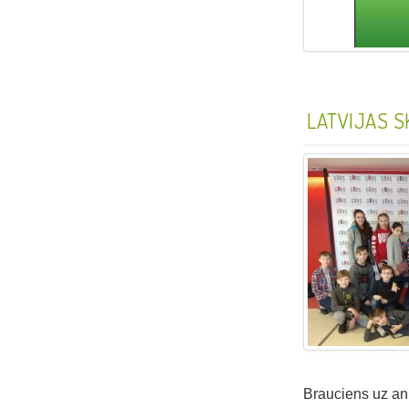
LATVIJAS 
Brauciens uz ani