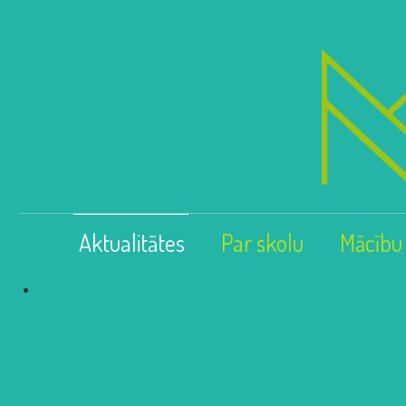
Aktualitātes
Par skolu
Mācību