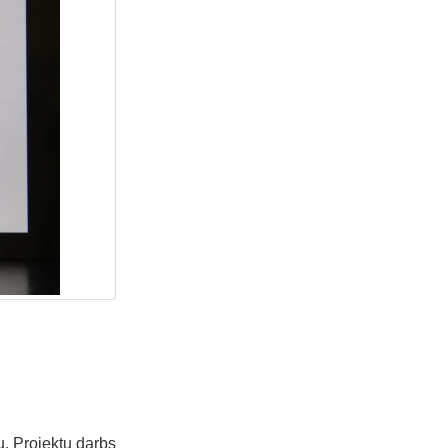
u. Projektu darbs