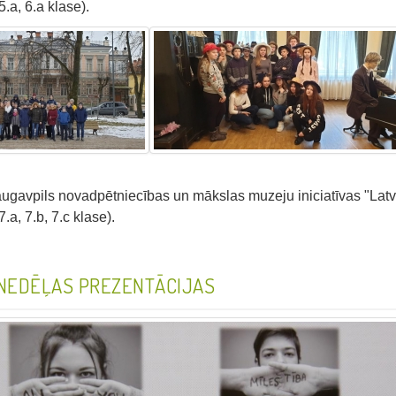
.a, 6.a klase).
ugavpils novadpētniecības un mākslas muzeju iniciatīvas "Latv
.a, 7.b, 7.c klase).
NEDĒĻAS PREZENTĀCIJAS