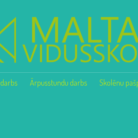
 darbs
Ārpusstundu darbs
Skolēnu paš