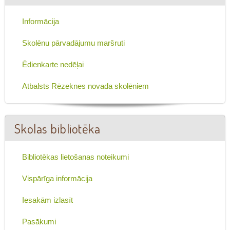
Informācija
Skolēnu pārvadājumu maršruti
Ēdienkarte nedēļai
Atbalsts Rēzeknes novada skolēniem
Skolas bibliotēka
Bibliotēkas lietošanas noteikumi
Vispārīga informācija
Iesakām izlasīt
Pasākumi