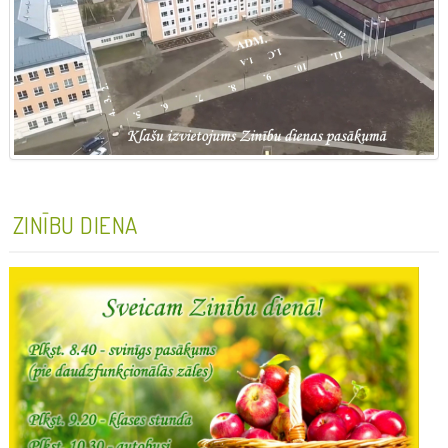
ZINĪBU DIENA