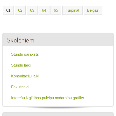
61
62
63
64
65
Turpināt
Beigas
Skolēniem
Stundu saraksts
Stundu laiki
Konsultāciju laiki
Fakultatīvi
Interešu izglītības pulciņu nodarbību grafiks