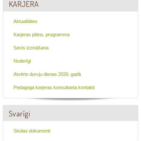
KARJERA
Aktualitātes
Karjeras plāns, programma
Sevis izzināšana
Noderīgi
Atvērto durvju dienas 2026. gadā
Pedagoga karjeras konsultanta kontakti
Svarīgi
Skolas dokumenti