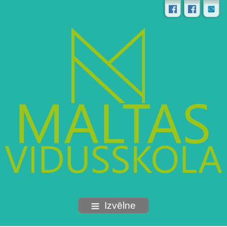
Izvēlne