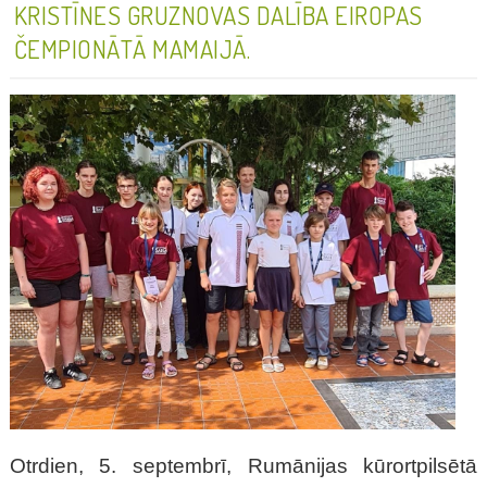
KRISTĪNES GRUZNOVAS DALĪBA EIROPAS
ČEMPIONĀTĀ MAMAIJĀ.
Otrdien, 5. septembrī, Rumānijas kūrortpilsētā